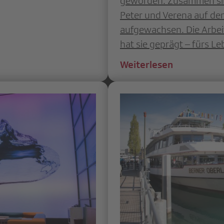
geworden. Zusammen sind
Peter und Verena auf de
aufgewachsen. Die Arbeit
hat sie geprägt – fürs Le
Weiterlesen