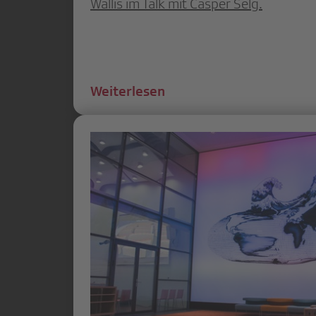
Wallis im Talk mit Casper Selg.
Weiterlesen