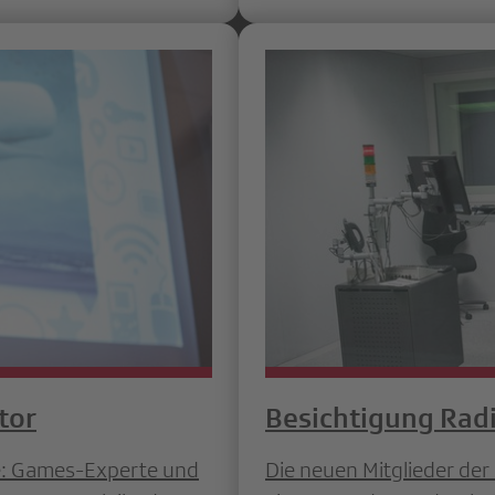
tor
Besichtigung Rad
e: Games-Experte und
Die neuen Mitglieder der