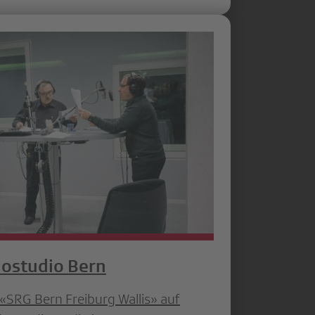
iostudio Bern
 «SRG Bern Freiburg Wallis» auf