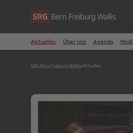
Aktuelles
Über uns
Agenda
Medi
SRG Bern Freiburg Wallis
Aktuelles