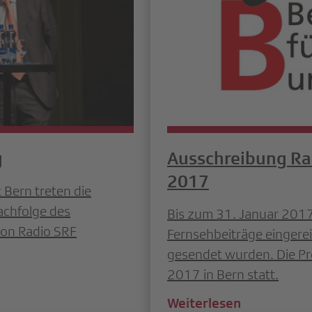
g
Ausschreibung Ra
2017
 Bern treten die
achfolge des
Bis zum 31. Januar 201
von Radio SRF
Fernsehbeiträge eingere
gesendet wurden. Die Pre
2017 in Bern statt.
Weiterlesen