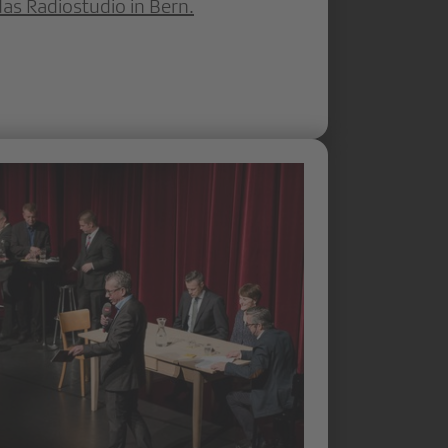
s Radiostudio in Bern.