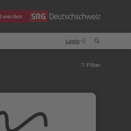
ed werden
Login
Filter