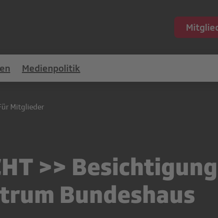
Mitgli
en
Medienpolitik
Für Mitglieder
T >> Besichtigung
trum Bundeshaus