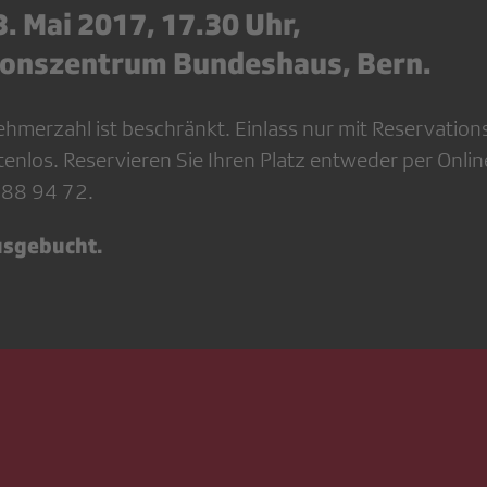
. Mai 2017, 17.30 Uhr,
ionszentrum Bundeshaus, Bern.
nehmerzahl ist beschränkt. Einlass nur mit Reservatio
ostenlos. Reservieren Sie Ihren Platz entweder per Onl
388 94 72.
usgebucht.