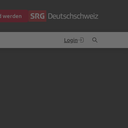
ed werden
Login