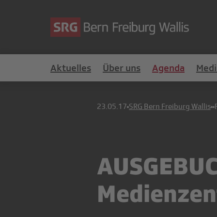
Aktuelles
Über uns
Agenda
Medi
23.05.17
SRG Bern Freiburg Wallis
AUSGEBUCH
Medienzen