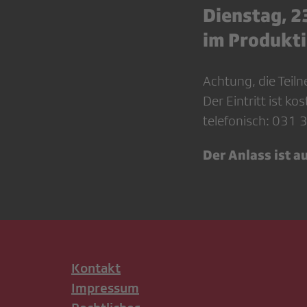
Dienstag, 23
im Produkt
Achtung, die Teil
Der Eintritt ist k
telefonisch: 031 
Der Anlass ist a
Kontakt
Impressum