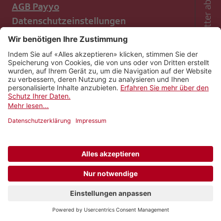
Newsletter abonnieren
AGB Payyo
Datenschutzeinstellungen
Newsletter abonnieren