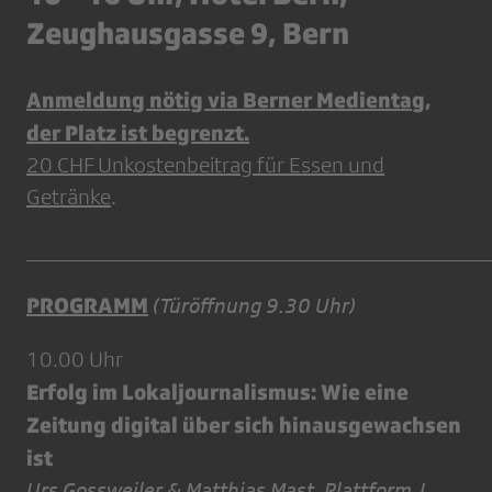
Zeughausgasse 9, Bern
Anmeldung nötig via Berner Medientag,
der Platz ist begrenzt.
20 CHF Unkostenbeitrag für Essen und
Getränke
.
__________________________________________
PROGRAMM
(Türöffnung 9.30 Uhr)
10.00 Uhr
Erfolg im Lokaljournalismus: Wie eine
Zeitung digital über sich hinausgewachsen
ist
Urs Gossweiler & Matthias Mast, Plattform J