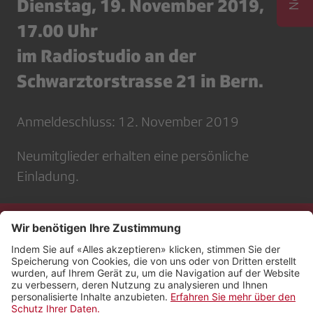
Dienstag, 19. November 2019,
17.00 Uhr
im Radiostudio an der
Schwarztorstrasse 21 in Bern.
Anmeldeschluss: 12. November 2019
Neumitglieder erhalten eine persönliche
Einladung.
Kontakt
Impressum
Rechtliches