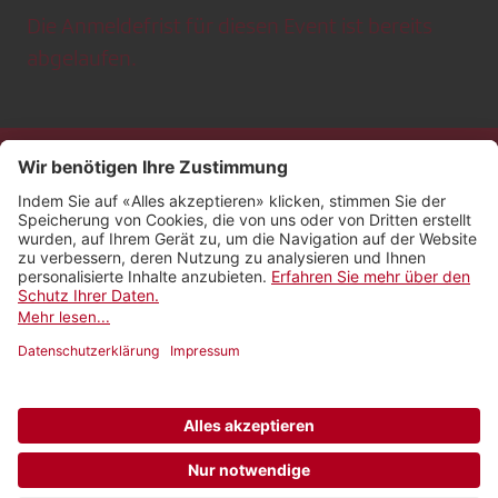
Die Anmeldefrist für diesen Event ist bereits
abgelaufen.
Kontakt
Impressum
Rechtliches
Netiquette
Nutzungsbedingungen
AGB Payyo
Datenschutzeinstellungen
Newsletter abonnieren