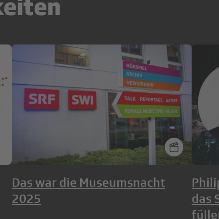
keiten
Das war die Museumsnacht
Phil
2025
das 
füll