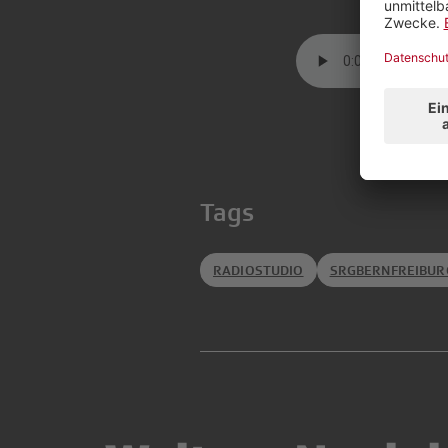
Tags
RADIOSTUDIO
SRGBERNFREIBUR