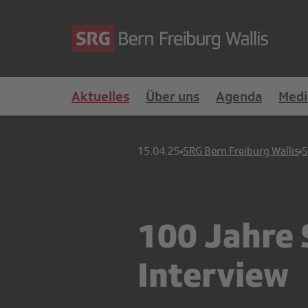
Aktuelles
Über uns
Agenda
Medi
15.04.25
SRG Bern Freiburg Wallis
S
100 Jahre 
Interview