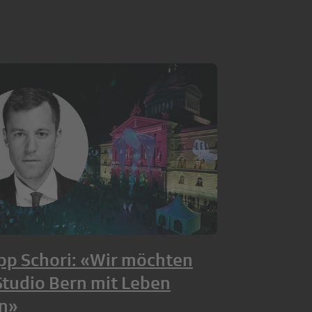
ipp Schori: «Wir möchten
Studio Bern mit Leben
en»