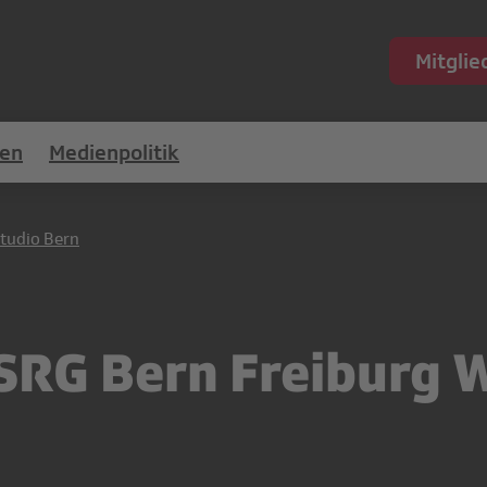
Mitgli
en
Medienpolitik
tudio Bern
SRG Bern Freiburg W