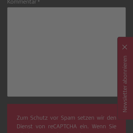
Kommentar *
Newsletter abonnieren
Zum Schutz vor Spam setzen wir den
Dienst von
reCAPTCHA
ein. Wenn Sie