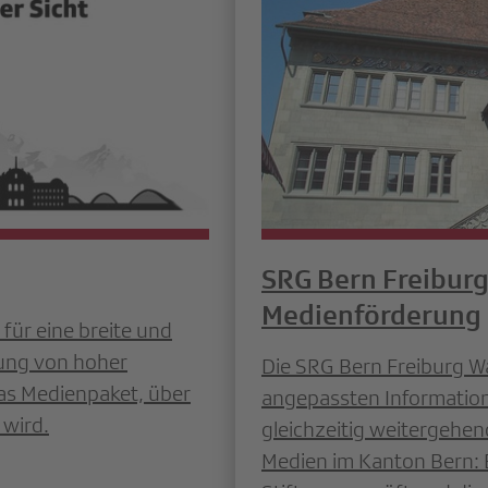
SRG Bern Freiburg
Medienförderung
 für eine breite und
tung von hoher
Die SRG Bern Freiburg Wa
das Medienpaket, über
angepassten Information
wird.
gleichzeitig weitergehen
Medien im Kanton Bern: 