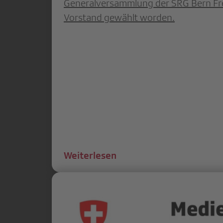
Generalversammlung der SRG Bern Frei
Vorstand gewählt worden.
Weiterlesen