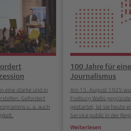
ordert
100 Jahre für ein
zession
Journalismus
n eine starke und in
Am 15. August 1925 wur
stellen. Gefordert
Freiburg Wallis gegründe
programms u. a. auch
gestartet, ist sie heute 
gkeit.
Service public in der Reg
Weiterlesen