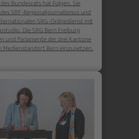
 des Bundesrats hat Folgen. Sie
n des SRF-Regionaljournalismus und
nternationalen SRG-Onlinedienst mit
ostudio. Die SRG Bern Freiburg
gen und Parlamente der drei Kantone
ken Medienstandort Bern einzusetzen.