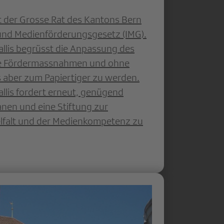
 der Grosse Rat des Kantons Bern
und Medienförderungsgesetz (IMG).
allis begrüsst die Anpassung des
te Fördermassnahmen und ohne
es aber zum Papiertiger zu werden.
llis fordert erneut, genügend
lanen und eine Stiftung zur
lfalt und der Medienkompetenz zu