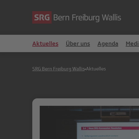
Aktuelles
Über uns
Agenda
Medi
SRG Bern Freiburg Wallis
Aktuelles