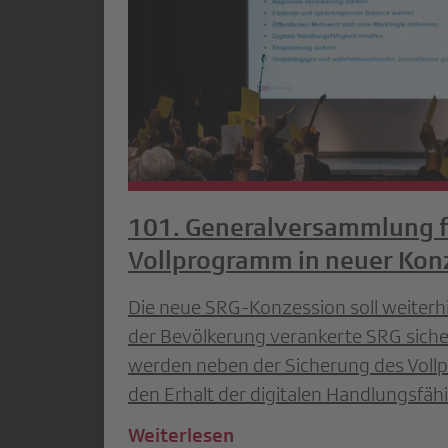
101. Generalversammlung f
Vollprogramm in neuer Kon
Die neue SRG-Konzession soll weiterhi
der Bevölkerung verankerte SRG sicher
werden neben der Sicherung des Voll
den Erhalt der digitalen Handlungsfähi
Weiterlesen