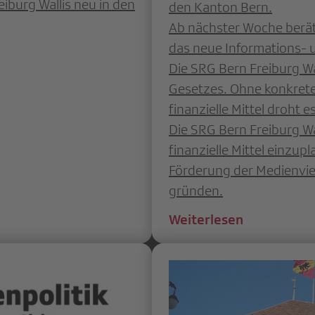
burg Wallis neu in den
den Kanton Bern.
Ab nächster Woche berät
das neue Informations- 
Die SRG Bern Freiburg W
Gesetzes. Ohne konkre
finanzielle Mittel droht 
Die SRG Bern Freiburg Wa
finanzielle Mittel einzup
Förderung der Medienvie
gründen.
Weiterlesen