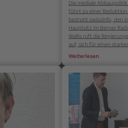
Die mediale Abbaupolitik
führt zu einer Reduktio
bedroht swissinfo, den i
Hauptsitz im Berner Radi
Wallis ruft die Regierun
auf, sich für einen star
Weiterlesen