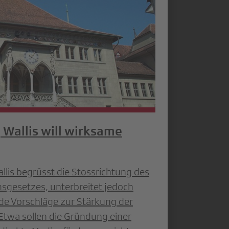
 Wallis will wirksame
llis begrüsst die Stossrichtung des
sgesetzes, unterbreitet jedoch
de Vorschläge zur Stärkung der
Etwa sollen die Gründung einer