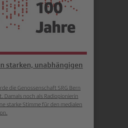
en starken, unabhängigen
de die Genossenschaft SRG Bern
t. Damals noch als Radiopionierin
eine starke Stimme für den medialen
ion.