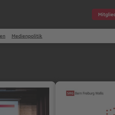
Mitgli
en
Medienpolitik