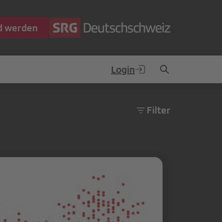
ed werden
Login
Filter