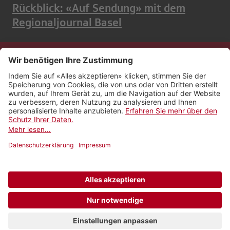
Rückblick: «Auf Sendung» mit dem
Regionaljournal Basel
Kontakt
Impressum
Rechtliches
Netiquette
Nutzungsbedingungen
AGB Payyo
Datenschutzeinstellungen
Newsletter abonnieren