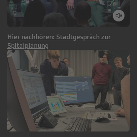
Hier nachhören: Stadtgespräch zur
Spitalplanung