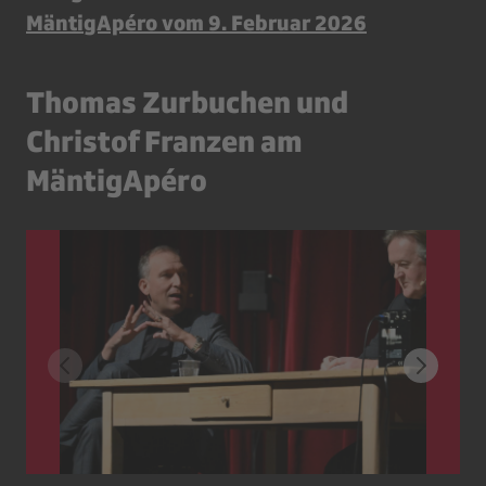
MäntigApéro vom 9. Februar 2026
Thomas Zurbuchen und
Christof Franzen am
MäntigApéro