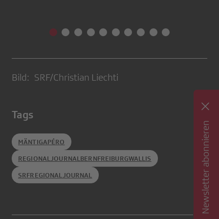
Bild: SRF/Christian Liechti
Tags
Newsletter abonnieren
MÄNTIGAPÉRO
REGIONALJOURNALBERNFREIBURGWALLIS
SRFREGIONALJOURNAL