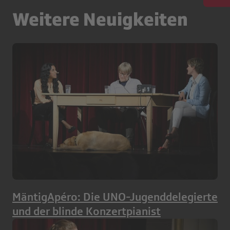
Weitere Neuigkeiten
MäntigApéro: Die UNO-Jugenddelegierte
und der blinde Konzertpianist