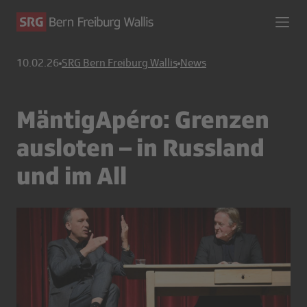
10.02.26
SRG Bern Freiburg Wallis
News
MäntigApéro: Grenzen
ausloten – in Russland
und im All