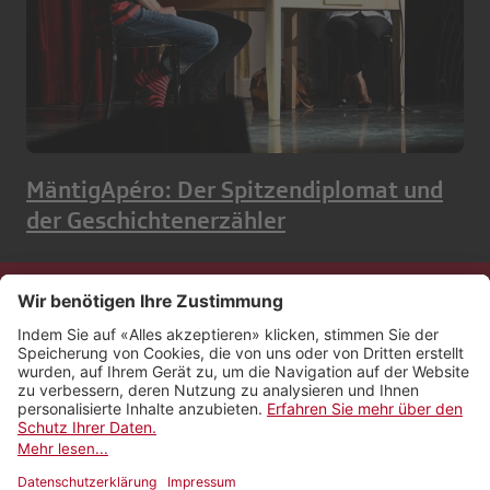
MäntigApéro: Der Spitzendiplomat und
der Geschichtenerzähler
Kontakt
Impressum
Rechtliches
Netiquette
Nutzungsbedingungen