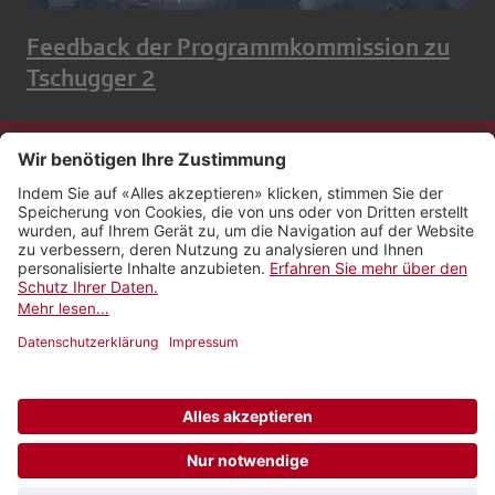
Feedback der Programmkommission zu
Tschugger 2
Kontakt
Impressum
Rechtliches
Netiquette
Nutzungsbedingungen
AGB Payyo
Datenschutzeinstellungen
Newsletter abonnieren