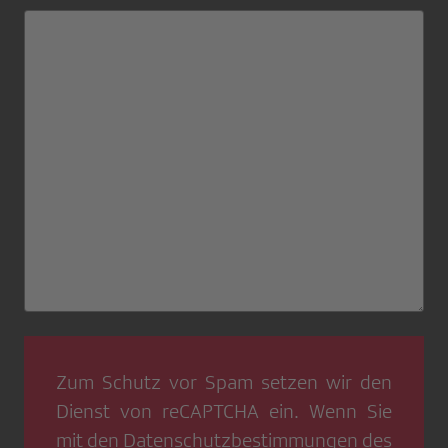
Zum Schutz vor Spam setzen wir den
Dienst von
reCAPTCHA
ein. Wenn Sie
mit den
Datenschutzbestimmungen
des