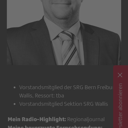
Newsletter abonnieren
Vorstandsmitglied der SRG Bern Freiburg
Wallis, Ressort: tba
Vorstandsmitglied Sektion SRG Wallis
Mein Radio-Highlight:
Regionaljournal
Meine bevorzugte Fernsehsendung: