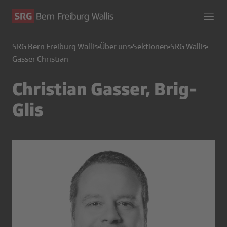
SRG Bern Freiburg Wallis
Über uns
Sektionen
SRG Wallis
Gasser Christian
Christian Gasser, Brig-
Glis