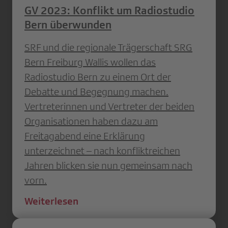
GV 2023: Konflikt um Radiostudio
Bern überwunden
SRF und die regionale Trägerschaft SRG
Bern Freiburg Wallis wollen das
Radiostudio Bern zu einem Ort der
Debatte und Begegnung machen.
Vertreterinnen und Vertreter der beiden
Organisationen haben dazu am
Freitagabend eine Erklärung
unterzeichnet – nach konfliktreichen
Jahren blicken sie nun gemeinsam nach
vorn.
Weiterlesen